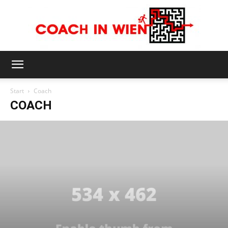
Coach
Start
Coach
COACH
in
Wien