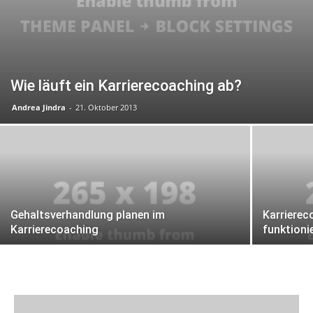
Wie läuft ein Karrierecoaching ab?
Andrea Jindra
-
21. Oktober 2013
Gehaltsverhandlung planen im
Karrierec
Karrierecoaching
funktioni