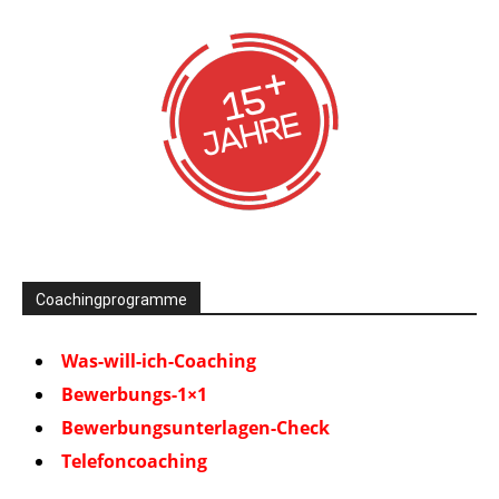
Coachingprogramme
Was-will-ich-Coaching
Bewerbungs-1×1
Bewerbungsunterlagen-Check
Telefoncoaching