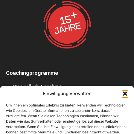
Coachingprogramme
Was-will-ich-Coaching
Einwilligung verwalten
Bewerbungs-1×1
Bewerbungsunterlagen-Check
Um Ihnen ein optimales Erlebnis zu bieten, verwenden wir Technologien
wie Cookies, um Geräteinformationen zu speichern bzw. darauf
Telefoncoaching
zuzugreifen. Wenn Sie diesen Technologien zustimmen, können wir
Daten wie das Surfverhalten oder eindeutige IDs auf dieser Website
verarbeiten. Wenn Sie Ihre Einwilligung nicht erteilen oder zurückziehen,
können bestimmte Merkmale und Funktionen beeinträchtigt werden.