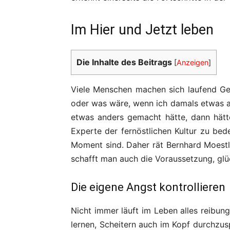
Im Hier und Jetzt leben
Die Inhalte des Beitrags
[
Anzeigen
]
Viele Menschen machen sich laufend G
oder was wäre, wenn ich damals etwas a
etwas anders gemacht hätte, dann hätte
Experte der fernöstlichen Kultur zu bed
Moment sind. Daher rät Bernhard Moestl s
schafft man auch die Voraussetzung, glüc
Die eigene Angst kontrollieren
Nicht immer läuft im Leben alles reibun
lernen, Scheitern auch im Kopf durchzusp