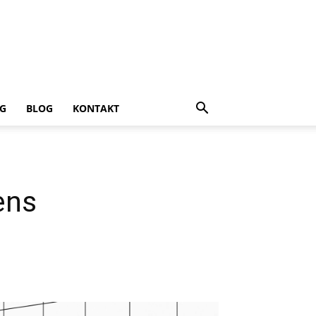
NG
BLOG
KONTAKT
ens