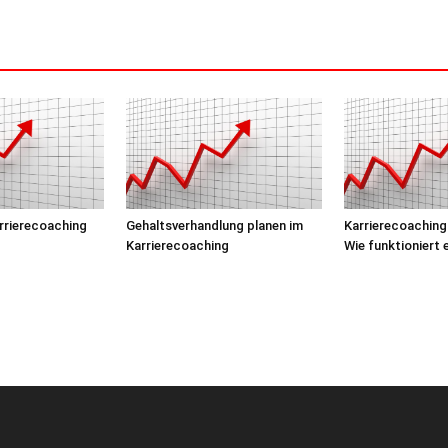
arrierecoaching
Gehaltsverhandlung planen im
Karrierecoaching
Karrierecoaching
Wie funktioniert 