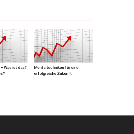
 – Was ist das?
Mentaltechniken für eine
es?
erfolgreiche Zukunft