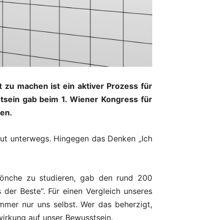
 zu machen ist ein aktiver Prozess für
tsein gab beim 1. Wiener Kongress für
ren.
h gut unterwegs. Hingegen das Denken „Ich
Mönche zu studieren, gab den rund 200
 der Beste“. Für einen Vergleich unseres
mmer nur uns selbst. Wer das beherzigt,
swirkung auf unser Bewusstsein.