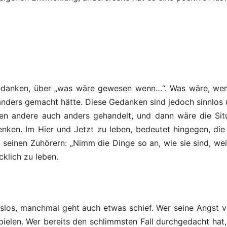
edanken, über „was wäre gewesen wenn…“. Was wäre, wenn
nders gemacht hätte. Diese Gedanken sind jedoch sinnlos 
n andere auch anders gehandelt, und dann wäre die Situat
enken. Im Hier und Jetzt zu leben, bedeutet hingegen, die
einen Zuhörern: „Nimm die Dinge so an, wie sie sind, weil
klich zu leben.
gslos, manchmal geht auch etwas schief. Wer seine Angst vo
ielen. Wer bereits den schlimmsten Fall durchgedacht hat,