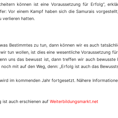
Scheitern können ist eine Voraussetzung für Erfolg“, erkl
r: Vor einem Kampf haben sich die Samurais vorgestellt, 
 verlieren hatten.
twas Bestimmtes zu tun, dann können wir es auch tatsächli
wir tun wollen, ist dies eine wesentliche Voraussetzung fü
enn uns das bewusst ist, dann treffen wir auch bewusste 
 noch mit auf den Weg, denn: „Erfolg ist auch das Bewussts
 wird im kommenden Jahr fortgesetzt. Nähere Informatione
g ist auch erschienen auf
Weiterbildungsmarkt.net