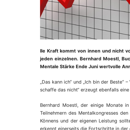
lle Kraft kommt von innen und nicht v
jeden einzelnen. Bernhard Moestl, Bu
Mentale Stärke Ende Juni wertvolle Anr
„Das kann ich“ und „Ich bin der Beste“ –
schaffe das nicht“ erzeugt ebenfalls eine 
Bernhard Moestl, der einige Monate i
Teilnehmern des Mentalkongresses den Ra
Könnens und der eigenen Leistung sollt
erkennt einerseits die Fortschritte in de